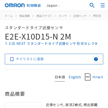
制御機器
Japan
ホーム
>
商品情報
>
商品カテゴリ
>
センサ
>
近接センサ
>
円柱型
>
スタンダードタイプ近接センサ
E2E-X10D15-N 2M
E2E NEXT スタンダードタイプ近接センサ 形式セレクタ
マイリストに追加
日本語
English
PDF出力
商品概要
近接センサ, 直流2線式, 検出距離