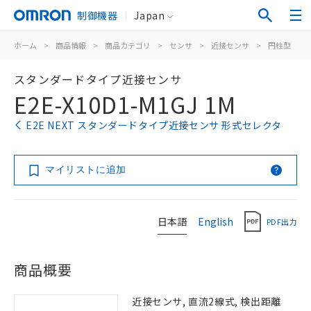
制御機器
Japan
ホーム
>
商品情報
>
商品カテゴリ
>
センサ
>
近接センサ
>
円柱型
>
スタンダードタイプ近接センサ
E2E-X10D1-M1GJ 1M
E2E NEXT スタンダードタイプ近接センサ 形式セレクタ
マイリストに追加
日本語
English
PDF出力
商品概要
近接センサ, 直流2線式, 検出距離