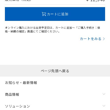
この製品のRoHS/REACH対応状況ページへ
カートに追加
オンライン購入における出荷予定日は、カートに追加～「ご購入手続き：価
格・納期の確認」画面にてご確認ください。
カートをみる
ページ先頭へ戻る
お知らせ・最新情報
商品情報
ソリューション