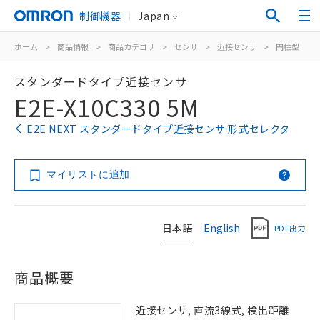
制御機器
Japan
ホーム
>
商品情報
>
商品カテゴリ
>
センサ
>
近接センサ
>
円柱型
>
スタンダードタイプ近接センサ
E2E-X10C330 5M
E2E NEXT スタンダードタイプ近接センサ 形式セレクタ
マイリストに追加
日本語
English
PDF出力
商品概要
近接センサ, 直流3線式, 検出距離