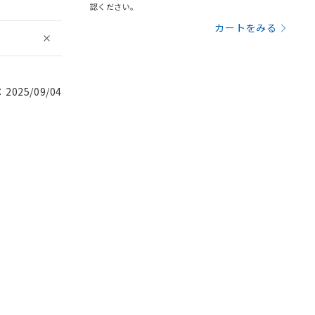
認ください。
カートをみる
025/09/04