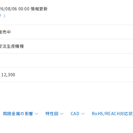
26/08/06 00:00 情報更新
件
販売中
受注生産機種
¥ 12,300
周囲金属の影響
特性図
CAD
RoHS/REACH対応