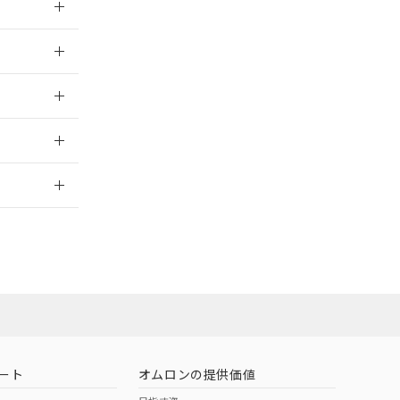
025/09/04
025/09/04
2026/7/29
ート
オムロンの提供価値