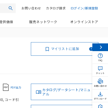
お問い合わせ
カタログ請求
ログイン/新規登録
検索
提供価値
販売ネットワーク
オンラインストア
マイリストに追加
FAQ
チャット
お問い合わせ
PDF出力
カタログ/データシート/マニュ
アル
30, コード引
ダウンロード