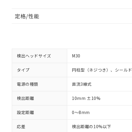
定格/性能
検出ヘッドサイズ
M30
タイプ
円柱型（ネジつき）、シール
電源の種類
直流3線式
検出距離
10mm ±10%
設定距離
0～8mm
応差
検出距離の10%以下