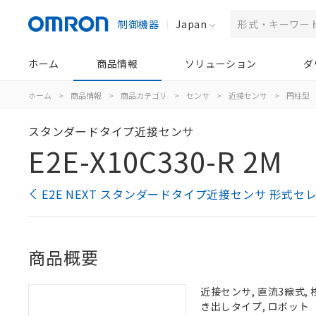
制御機器
Japan
ホーム
商品情報
ソリューション
ダ
ホーム
>
商品情報
>
商品カテゴリ
>
センサ
>
近接センサ
>
円柱型
スタンダードタイプ近接センサ
E2E-X10C330-R 2M
E2E NEXT スタンダードタイプ近接センサ 形式セ
商品概要
近接センサ, 直流3線式, 
き出しタイプ, ロボット（