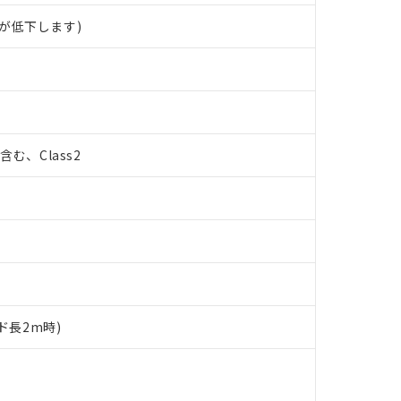
が低下します)
%含む、Class2
ド長2m時)