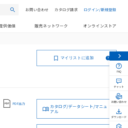
お問い合わせ
カタログ請求
ログイン/新規登録
検索
提供価値
販売ネットワーク
オンラインストア
マイリストに追加
FAQ
チャット
お問い合わせ
PDF出力
カタログ/データシート/マニュ
アル
ダウンロード