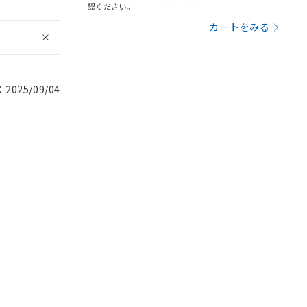
認ください。
カートをみる
025/09/04