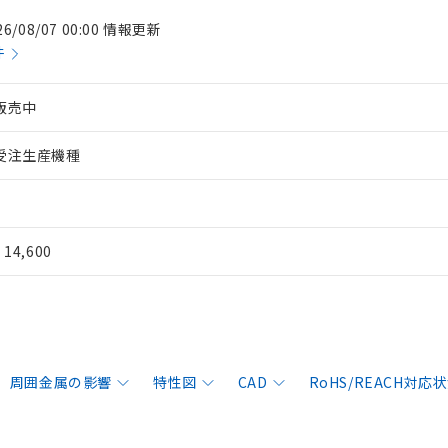
26/08/07 00:00 情報更新
件
販売中
受注生産機種
¥ 14,600
周囲金属の影響
特性図
CAD
RoHS/REACH対応