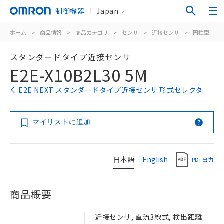
制御機器
Japan
ホーム
>
商品情報
>
商品カテゴリ
>
センサ
>
近接センサ
>
円柱型
>
スタンダードタイプ近接センサ
E2E-X10B2L30 5M
E2E NEXT スタンダードタイプ近接センサ 形式セレクタ
マイリストに追加
日本語
English
PDF出力
商品概要
近接センサ, 直流3線式, 検出距離