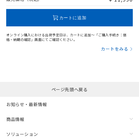
この製品のRoHS/REACH対応状況ページへ
カートに追加
オンライン購入における出荷予定日は、カートに追加～「ご購入手続き：価
格・納期の確認」画面にてご確認ください。
カートをみる
ページ先頭へ戻る
お知らせ・最新情報
商品情報
ソリューション