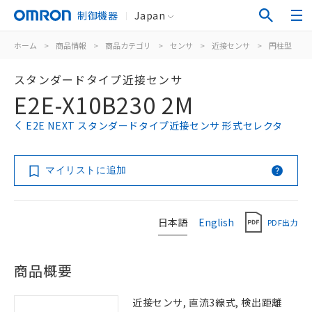
制御機器
Japan
ホーム
>
商品情報
>
商品カテゴリ
>
センサ
>
近接センサ
>
円柱型
>
スタンダードタイプ近接センサ
E2E-X10B230 2M
E2E NEXT スタンダードタイプ近接センサ 形式セレクタ
マイリストに追加
日本語
English
PDF出力
商品概要
近接センサ, 直流3線式, 検出距離