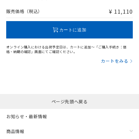
非含有品が必要な際は、弊社営業部門もしくは販売店へお
問い合わせください。
¥ 11,110
販売価格（税込）
この製品のRoHS/REACH対応状況ページへ
カートに追加
オンライン購入における出荷予定日は、カートに追加～「ご購入手続き：価
格・納期の確認」画面にてご確認ください。
カートをみる
ページ先頭へ戻る
お知らせ・最新情報
商品情報