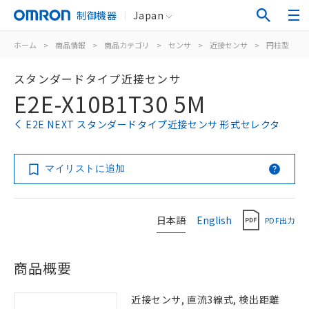
制御機器
Japan
ホーム
>
商品情報
>
商品カテゴリ
>
センサ
>
近接センサ
>
円柱型
>
スタンダードタイプ近接センサ
E2E-X10B1T30 5M
E2E NEXT スタンダードタイプ近接センサ 形式セレクタ
マイリストに追加
日本語
English
PDF出力
商品概要
近接センサ, 直流3線式, 検出距離