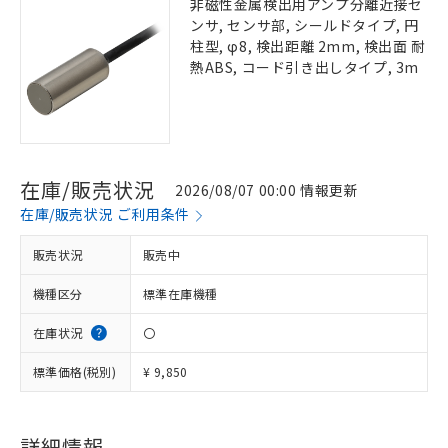
非磁性金属検出用アンプ分離近接セ
ンサ, センサ部, シールドタイプ, 円
柱型, φ8, 検出距離 2mm, 検出面 耐
熱ABS, コード引き出しタイプ, 3m
在庫/販売状況
2026/08/07 00:00 情報更新
在庫/販売状況 ご利用条件
販売状況
販売中
機種区分
標準在庫機種
在庫状況
〇
標準価格(税別)
¥ 9,850
詳細情報