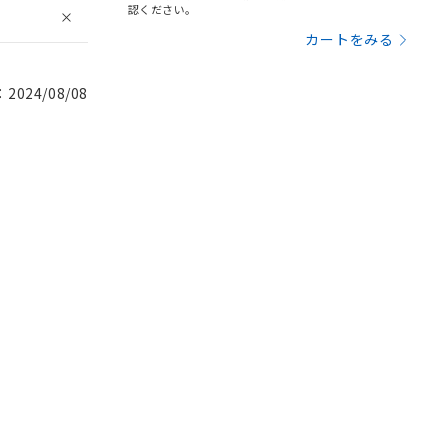
認ください。
カートをみる
024/08/08
。
商品です。
定はありません。