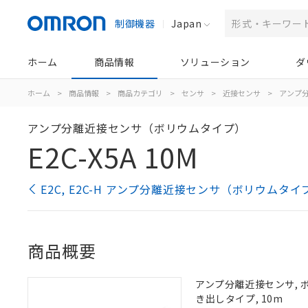
制御機器
Japan
ホーム
商品情報
ソリューション
ダ
ホーム
>
商品情報
>
商品カテゴリ
>
センサ
>
近接センサ
>
アンプ分
アンプ分離近接センサ（ボリウムタイプ）
E2C-X5A 10M
E2C, E2C-H アンプ分離近接センサ（ボリウムタ
商品概要
アンプ分離近接センサ, ボリ
き出しタイプ, 10m