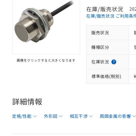
在庫/販売状況
20
在庫/販売状況 ご利用条
販売状況
機種区分
画像をクリックすると大きくなります
在庫状況
標準価格(税別)
詳細情報
定格/性能
外形図
相互干渉
周囲金属の影響