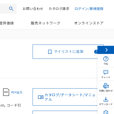
お問い合わせ
カタログ請求
ログイン/新規登録
検索
提供価値
販売ネットワーク
オンラインストア
マイリストに追加
FAQ
チャット
お問い合わせ
PDF出力
カタログ/データシート/マニュ
アル
mm, コード引
ダウンロード