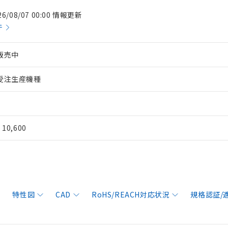
26/08/07 00:00 情報更新
件
販売中
受注生産機種
¥ 10,600
特性図
CAD
RoHS/REACH対応状況
規格認証/