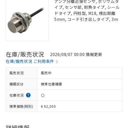
アンプ分離近接センサ, ボリウムタ
イプ, センサ部, 耐熱タイプ, シール
ドタイプ, 円柱型, M18, 検出距離
5mm, コード引き出しタイプ, 3m
在庫/販売状況
2026/08/07 00:00 情報更新
在庫/販売状況 ご利用条件
販売状況
販売中
機種区分
標準在庫機種
在庫状況
〇
標準価格(税別)
¥ 62,500
詳細情報