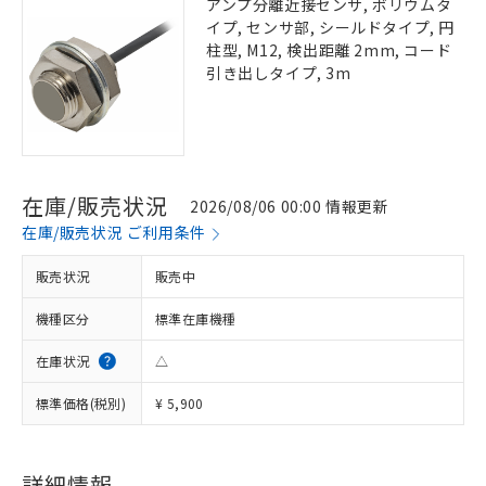
アンプ分離近接センサ, ボリウムタ
イプ, センサ部, シールドタイプ, 円
柱型, M12, 検出距離 2mm, コード
引き出しタイプ, 3m
在庫/販売状況
2026/08/06 00:00 情報更新
在庫/販売状況 ご利用条件
販売状況
販売中
機種区分
標準在庫機種
在庫状況
△
標準価格(税別)
¥ 5,900
詳細情報