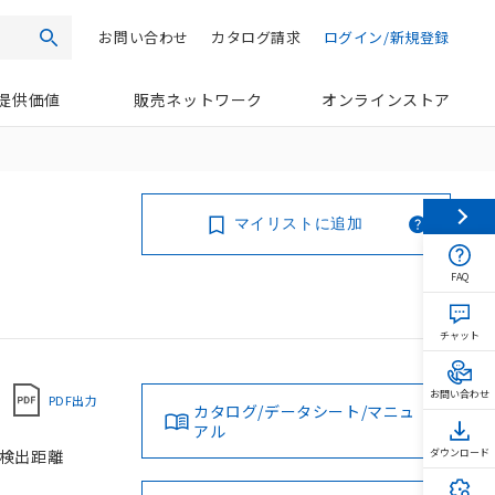
お問い合わせ
カタログ請求
ログイン/新規登録
検索
提供価値
販売ネットワーク
オンラインストア
マイリストに追加
FAQ
チャット
お問い合わせ
PDF出力
カタログ/データシート/マニュ
アル
 検出距離
ダウンロード