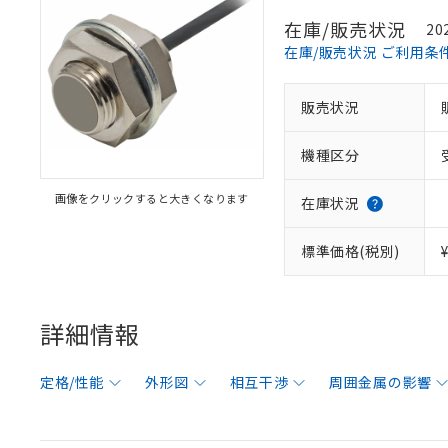
在庫/販売状況
20
在庫/販売状況 ご利用条
販売状況
機種区分
画像をクリックすると大きくなります
在庫状況
標準価格(税別)
詳細情報
定格/性能
外形図
相互干渉
周囲金属の影響