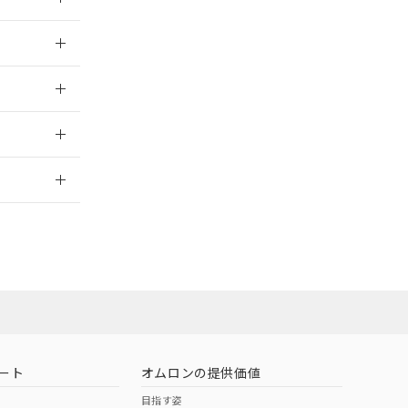
024/08/08
024/08/08
2026/7/29
ート
オムロンの提供価値
目指す姿