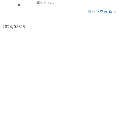
認ください。
カートをみる
024/08/08
。
商品です。