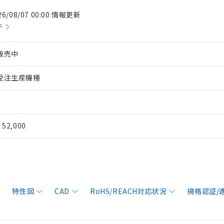
26/08/07 00:00 情報更新
件
販売中
受注生産機種
¥ 52,000
特性図
CAD
RoHS/REACH対応状況
規格認証/