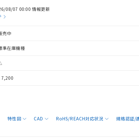
26/08/07 00:00 情報更新
件
販売中
標準在庫機種
△
¥ 7,200
特性図
CAD
RoHS/REACH対応状況
規格認証/