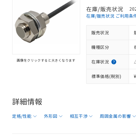
在庫/販売状況
20
在庫/販売状況 ご利用条
販売状況
機種区分
画像をクリックすると大きくなります
在庫状況
標準価格(税別)
詳細情報
定格/性能
外形図
相互干渉
周囲金属の影響