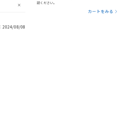
認ください。
カートをみる
024/08/08
。
商品です。
定はありません。