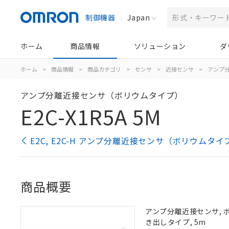
制御機器
Japan
ホーム
商品情報
ソリューション
ダ
ホーム
>
商品情報
>
商品カテゴリ
>
センサ
>
近接センサ
>
アンプ分
アンプ分離近接センサ（ボリウムタイプ）
E2C-X1R5A 5M
E2C, E2C-H アンプ分離近接センサ（ボリウムタ
商品概要
アンプ分離近接センサ, ボリ
き出しタイプ, 5m