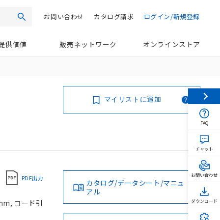
お問い合わせ
カタログ請求
ログイン/新規登録
検索
提供価値
販売ネットワーク
オンラインストア
マイリストに追加
FAQ
チャット
お問い合わせ
PDF出力
カタログ/データシート/マニュ
アル
mm, コード引
ダウンロード