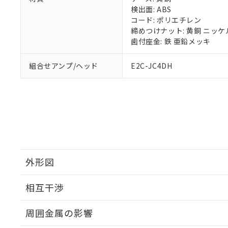
※当社の共同
検出面: ABS
いる法人を指
EU RoHS指令（
コード: ポリエチレン
51物質の非含有証
締めつけナット: 黄銅 ニッ
※本証明書は発行
歯付座金: 鉄 亜鉛メッキ
また、RoHS指
混在することから
組合せアンプ/ヘッド
E2C-JC4DH
既に当社にて対応
り割愛しておりま
外形図
相互干渉
外形図
周囲金属の影響