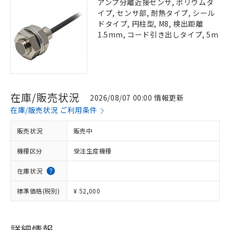
アンプ分離近接センサ, ボリウムタ
イプ, センサ部, 耐熱タイプ, シール
ドタイプ, 円柱型, M8, 検出距離
1.5mm, コード引き出しタイプ, 5m
在庫/販売状況
2026/08/07 00:00 情報更新
在庫/販売状況 ご利用条件
販売状況
販売中
機種区分
受注生産機種
在庫状況
標準価格(税別)
¥ 52,000
詳細情報