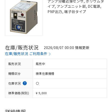
アンプ分離近接センサ, ボリウムタ
イプ, アンプユニット部, DC電源,
PNP出力, 端子台タイプ
在庫/販売状況
2026/08/07 00:00 情報更新
在庫/販売状況 ご利用条件
販売状況
販売中
機種区分
標準在庫機種
在庫状況
〇
標準価格(税別)
¥ 9,000
詳細情報