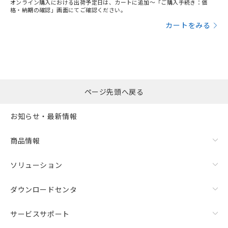
オンライン購入における出荷予定日は、カートに追加～「ご購入手続き：価
格・納期の確認」画面にてご確認ください。
カートをみる
ページ先頭へ戻る
お知らせ・最新情報
商品情報
ソリューション
ダウンロードセンタ
サービスサポート