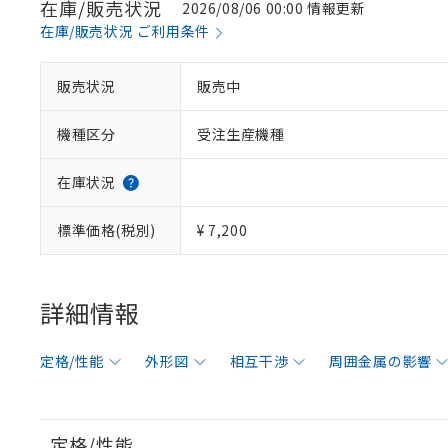
在庫/販売状況
2026/08/06 00:00 情報更新
在庫/販売状況 ご利用条件
販売状況
販売中
機種区分
受注生産機種
在庫状況
標準価格(税別)
¥ 7,200
詳細情報
定格/性能
外形図
相互干渉
周囲金属の影響
定格/性能