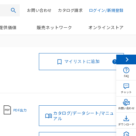
お問い合わせ
カタログ請求
ログイン/新規登録
検索
提供価値
販売ネットワーク
オンラインストア
マイリストに追加
FAQ
チャット
お問い合わせ
PDF出力
カタログ/データシート/マニュ
アル
ダウンロード