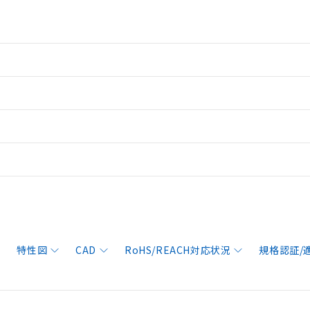
特性図
CAD
RoHS/REACH対応状況
規格認証/