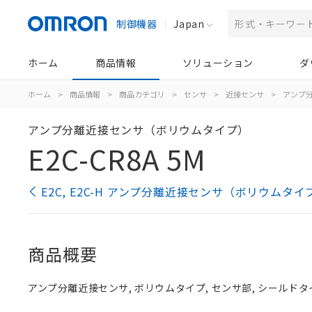
制御機器
Japan
ホーム
商品情報
ソリューション
ダ
ホーム
>
商品情報
>
商品カテゴリ
>
センサ
>
近接センサ
>
アンプ分
アンプ分離近接センサ（ボリウムタイプ）
E2C-CR8A 5M
E2C, E2C-H アンプ分離近接センサ（ボリウムタ
商品概要
アンプ分離近接センサ, ボリウムタイプ, センサ部, シールドタイプ,