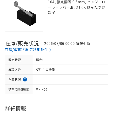
10A, 接点間隔 0.5mm, ヒンジ・ロ
ーラ・レバー形, OT小, はんだづけ
端子
在庫/販売状況
2026/08/06 00:00 情報更新
在庫/販売状況 ご利用条件
販売状況
販売中
機種区分
受注生産機種
在庫状況
標準価格(税別)
¥ 4,400
詳細情報