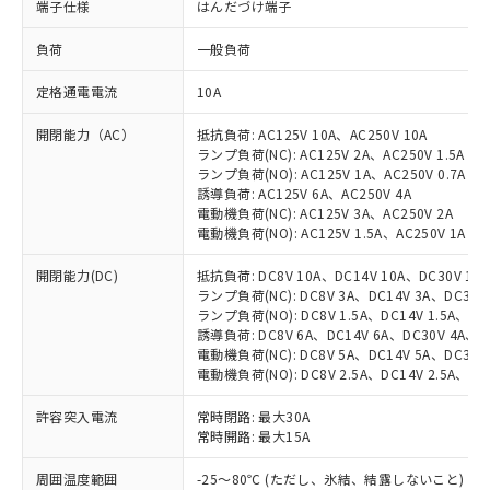
端子仕様
はんだづけ端子
負荷
一般負荷
定格通電電流
10A
開閉能力（AC）
抵抗負荷: AC125V 10A、AC250V 10A
ランプ負荷(NC): AC125V 2A、AC250V 1.5A
ランプ負荷(NO): AC125V 1A、AC250V 0.7A
誘導負荷: AC125V 6A、AC250V 4A
電動機負荷(NC): AC125V 3A、AC250V 2A
電動機負荷(NO): AC125V 1.5A、AC250V 1A
開閉能力(DC)
抵抗負荷: DC8V 10A、DC14V 10A、DC30V 10A、
ランプ負荷(NC): DC8V 3A、DC14V 3A、DC30V 3
ランプ負荷(NO): DC8V 1.5A、DC14V 1.5A、DC3
誘導負荷: DC8V 6A、DC14V 6A、DC30V 4A、DC1
電動機負荷(NC): DC8V 5A、DC14V 5A、DC30V 3
電動機負荷(NO): DC8V 2.5A、DC14V 2.5A、DC3
許容突入電流
常時閉路: 最大30A
常時開路: 最大15A
※1 対応状況
周囲温度範囲
-25～80℃ (ただし、氷結、結露しないこと)