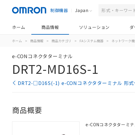
制御機器
Japan
ホーム
商品情報
ソリューション
ダ
ホーム
>
商品情報
>
商品カテゴリ
>
FAシステム機器
>
ネットワーク機
e-CONコネクタターミナル
DRT2-MD16S-1
DRT2-□D16S(-1) e-CONコネクタターミナル 
商品概要
e-CONコネクタターミナル,