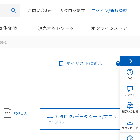
お問い合わせ
カタログ請求
ログイン/新規登録
検索
提供価値
販売ネットワーク
オンラインストア
6S-1
マイリストに追加
FAQ
チャット
お問い合わせ
PDF出力
カタログ/データシート/マニュ
アル
ダウンロード