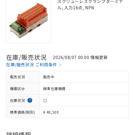
スクリューレスクランプターミナ
ル, 入力16点, NPN
在庫/販売状況
2026/08/07 00:00 情報更新
在庫/販売状況 ご利用条件
販売状況
販売中
機種区分
標準在庫機種
在庫状況
〇
標準価格(税別)
¥ 48,500
※1 対応状況
対応済み：EU RoHS指令（10物質）の
詳細情報