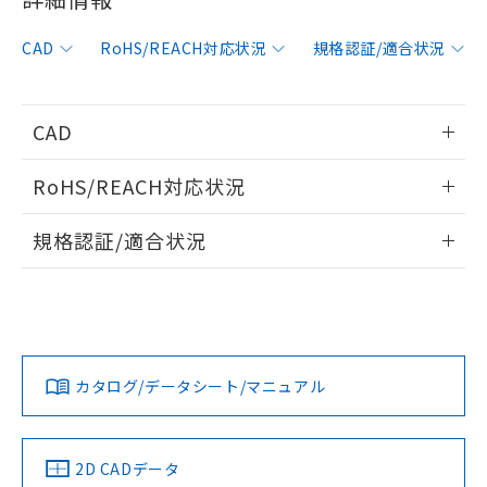
非含有に対応した製品が提供可能な商品で
す。
CAD
RoHS/REACH対応状況
規格認証/適合状況
対応予定：EU RoHS指令（10物質）の非含
ご利用条件
有に対応した製品に切り替える予定のある
商品です。
対応予定なし：EU RoHS指令（10物質）の
CAD
以下の条件をお読みいただき、同意のうえ
非含有に非対応の商品で、対応品を出す予
ご利用ください。
定はありません。
情報更新：2008/10/6
RoHS/REACH対応状況
調査・確認中：EU RoHS指令（10物質）の
本サービスは、当社制御機器事業取扱
※1 中国RoHS○×表
非含有の対応状況を調査中または確認中の
ログイン/会員登録いただくと、CADデータをダウンロー
情報更新：2026/7/29
商品の当社在庫状況および標準価格
規格認証/適合状況
商品です。
ドすることができます。
(税抜)を提供させていただくもので
「○」：最大均質材料含有率が中国RoHSの
非該当品：ライセンス料など無形物で、有
す。
EU RoHS
注意事項・凡例
基準値以下であることを示します。
害物質有無と関係のない商品です。
UL認証
CSA認証
CEマーキング
当社制御機器事業取扱商品の中には、
「×」：最大均質材料含有率が中国RoHSの
仕入先様の事情により、非含有部品として
本サービスの対象外となる商品もある
ログイン/会員登録
基準値を超えていることを示します。
いたものが、含有品と判明した場合などや
Yes
当社は、これら貴社製品のうち、外国
Yes
Yes
ことをご了承ください。
対応状況
対応予定月
※1
※2
「－」：未確認です。当社販売部門へお問
むを得ず変更することがあります。
為替および外国貿易法に定める商品
在庫状況および標準価格照会結果は、
い合わせください。
（以下｢規制貨物等」という）を輸出
カタログ/データシート/マニュアル
記載している更新日時点での社内デー
対応済み
*EU RoHS指令（10物質）：
または国外への提供する場合は、日本
ダウンロードデータをご利用いただく前に、以下を必ずお読
記
タに基づき作成されるものであり、閲
説明
鉛(Pb) 1000ppm以下、 水銀(Hg) 1000ppm以下、 カド
*中国RoHS10物質の基準値 (GB/T26572)：
LR型式承認
DNV型式承認
BV型式承認
KR型式承
国政府の輸出許可(または役務取引許
みください。
号
覧された時点での実際の在庫および標
ミウム(Cd) 100ppm以下、
Pb(鉛) :1000ppm、 Hg(水銀) : 1000ppm、 Cd(カドミウ
（イギリス
（ノルウェー
（フランス
（韓国
可)を取得するなどの必要な手続きを
六価クロム(Cr(Ⅵ)) 1000ppm以下、ポリ臭化ビフェニル
ソフトウェアの使用条件
ム) : 100ppm、
準価格とは異なる場合があることをご
船舶規格）
船舶規格）
船舶規格）
船舶規格
中国 RoHS
注意事項・凡例
類(PBB) 1000ppm以下、ポリ臭化ジフェニルエーテル類
2D CADデータ
Cr(Ⅵ)(六価クロム) : 1000ppm、 PBBs(ポリ臭化ビフェ
とります。
了承ください。
(PBDE) 1000ppm以下、フタル酸ビス(2-エチルヘキシ
○
一定数以上の在庫あり
ニル類) : 1000ppm、 PBDEs(ポリ臭化ジフェニルエーテ