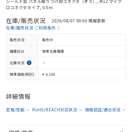
シールド型 パネル取りつけ用コネクタ（オス）, M12 マイク
ロコネクタタイプ, 0.5m
在庫/販売状況
2026/08/07 00:00 情報更新
在庫/販売状況 ご利用条件
販売状況
販売中
機種区分
標準在庫機種
在庫状況
－
標準価格(税別)
¥ 4,100
詳細情報
定格/性能
RoHS/REACH対応状況
規格認証/適合状況