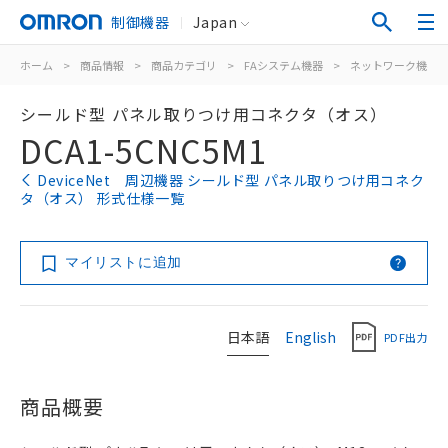
制御機器
Japan
ホーム
>
商品情報
>
商品カテゴリ
>
FAシステム機器
>
ネットワーク機器
シールド型 パネル取りつけ用コネクタ（オス）
DCA1-5CNC5M1
DeviceNet 周辺機器 シールド型 パネル取りつけ用コネク
タ（オス） 形式仕様一覧
マイリストに追加
日本語
English
PDF出力
商品概要