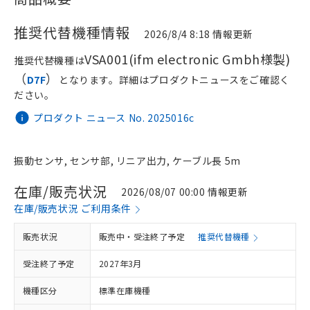
推奨代替機種情報
2026/8/4 8:18 情報更新
VSA001(ifm electronic Gmbh様製)
推奨代替機種は
（
）
D7F
となります。詳細はプロダクトニュースをご確認く
ださい。
プロダクト ニュース No. 2025016c
振動センサ, センサ部, リニア出力, ケーブル長 5m
在庫/販売状況
2026/08/07 00:00 情報更新
在庫/販売状況 ご利用条件
販売状況
販売中・受注終了予定
推奨代替機種
受注終了予定
2027年3月
機種区分
標準在庫機種