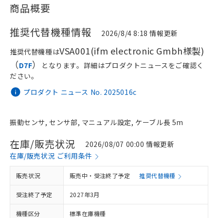
商品概要
推奨代替機種情報
2026/8/4 8:18 情報更新
VSA001(ifm electronic Gmbh様製)
推奨代替機種は
（
）
D7F
となります。詳細はプロダクトニュースをご確認く
ださい。
プロダクト ニュース No. 2025016c
振動センサ, センサ部, マニュアル設定, ケーブル長 5m
在庫/販売状況
2026/08/07 00:00 情報更新
在庫/販売状況 ご利用条件
販売状況
販売中・受注終了予定
推奨代替機種
受注終了予定
2027年3月
機種区分
標準在庫機種