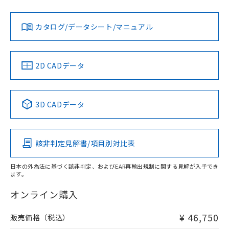
記
タに基づき作成されるものであり、閲
説明
No
No
No
鉛(Pb) 1000ppm以下、 水銀(Hg) 1000ppm以下、 カド
*中国RoHS10物質の基準値 (GB/T26572)：
対応状況
対応予定月
※1
※2
国政府の輸出許可(または役務取引許
号
覧された時点での実際の在庫および標
ミウム(Cd) 100ppm以下、
Pb(鉛) :1000ppm、 Hg(水銀) : 1000ppm、 Cd(カドミウ
可)を取得するなどの必要な手続きを
六価クロム(Cr(Ⅵ)) 1000ppm以下、ポリ臭化ビフェニル
ム) : 100ppm、
準価格とは異なる場合があることをご
カタログ/データシート/マニュアル
類(PBB) 1000ppm以下、ポリ臭化ジフェニルエーテル類
Cr(Ⅵ)(六価クロム) : 1000ppm、 PBBs(ポリ臭化ビフェ
対応済み
とります。
了承ください。
(PBDE) 1000ppm以下、フタル酸ビス(2-エチルヘキシ
ダウンロードデータをご利用いただく前に、以下を必ずお読
○
一定数以上の在庫あり
ニル類) : 1000ppm、 PBDEs(ポリ臭化ジフェニルエーテ
当社は規制貨物を破棄する場合は、完
ル) (DEHP)(別名：DOP) 1000ppm以下、フタル酸ブチ
LR型式承認
DNV型式承認
BV型式承認
KR型式承
正式な納期状況および標準価格はお客
ル類) : 1000ppm、
みください。
ルベンジル（BBP） 1000ppm以下、フタル酸ジブチル
全に破砕するなど、違法に輸出されな
DBP(フタル酸ジブチル) : 1000ppm、 DIBP(フタル酸ジ
（イギリス
（ノルウェー
（フランス
（韓国
様のお取引先、またはお客様担当のオ
ソフトウェアの使用条件
（DBP） 1000ppm以下、フタル酸ジイソブチル
イソブチル) : 1000ppm、 BBP(フタル酸ブチルベンジ
△
一定数には満たないが在庫あり
船舶規格）
船舶規格）
船舶規格）
船舶規格
いよう必要な手段を講じます。
中国 RoHS
注意事項・凡例
ムロン制御機器販売店・当社販売員に
(DIBP) 1000ppm以下
2D CADデータ
ル) : 1000ppm、
当社は貴社製品を、核兵器、ミサイ
但し、RoHS指令で産業用監視および制御機器に対する
DEHP(フタル酸ビス(2-エチルヘキシル)) : 1000ppm
ご相談ください。
適用除外項目は除く。
No
No
No
No
ル、化学兵器、生物兵器またはその他
－
在庫なし(最新の在庫状況につ
オムロン制御機器販売店や当社販売拠
フタル酸エステル類の４物質については閾値を超える意
武器並びにこれらの製造装置等に一切
いては、お客様のお取引先、ま
図的な使用がないことを確認しています。
点は「
販売ネットワーク
」をご確認
中国 RoHS表
※1 ※2
※2 環境保護使用期限
3D CADデータ
使用いたしません。
たはお客様担当のオムロン制御
ください。
当社は、貴社製品を第三者に販売する
この製品の規格認証/適合状況ページへ
機器販売店・当社販売員にご確
Pb
Hg
Cd
Cr(VI)
在庫状況および標準価格結果を当社の
※2 対応予定月
「ｅ」：有害物質（10物質）のすべてが基
場合は、上記1、2および3の内容を当
その他の認証はこちらのページからご検索ください
認ください)
事前の承諾なく第三者に漏洩または開
準値以下であることを示します。
該第三者に通知します。また当社は、
示しないようお願いします。
該非判定見解書/項目別対比表
部品在庫の切り替え状況などにより、予定
「10」：通常の使用状況下において有害物
X
O
O
O
販売先および販売に係わる関係者が違
マイパーツ機能（部品リスト作成サー
空
受注生産機種、また在庫状況の
月が前後することがあります。
質が外部に漏えいし、環境に深刻な影響を
法に輸出するおそれがある場合は、取
ビス）をご利用いただくには、I-Web
白
情報を公開していない機種
日本の外為法に基づく該非判定、およびEAR再輸出規制に関する見解が入手でき
及ぼさない年数を意味します。
り引きをいたしません。
メンバーズにご登録されている必要が
ます。
「－」：未確認です。当社販売部門へお問
"対応済み"や非含有の記載がされた商品であっても、流通
あります。
い合わせください。
在庫等で未対応品が混在する可能性があります。
オンライン購入
お客様が当ウェブサイト上で当社にご
※3 非含有証明書ダウンロード
非含有品が必要な際は、弊社営業部門もしくは販売店へお
登録された部品リストについて、当社
問い合わせください。
および当社の共同利用者が、当社の製
¥ 46,750
販売価格（税込）
下記の非含有証明書をダウンロードするこ
品・サービスに関するお客様との取