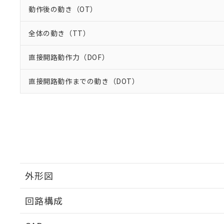
動作後の動き（OT）
全体の動き（TT）
直接開路動作力（DOF）
直接開路動作までの動き（DOT）
外形図
回路構成