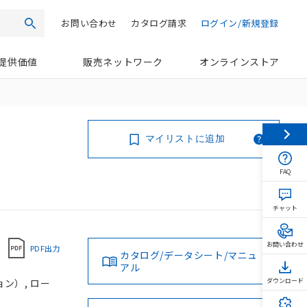
お問い合わせ
カタログ請求
ログイン/新規登録
検索
提供価値
販売ネットワーク
オンラインストア
マイリストに追加
FAQ
チャット
お問い合わせ
PDF出力
カタログ/データシート/マニュ
アル
ョン）, ロー
ダウンロード