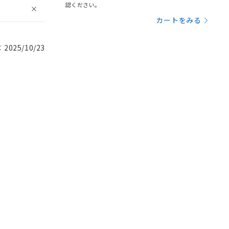
認ください。
カートをみる
025/10/23