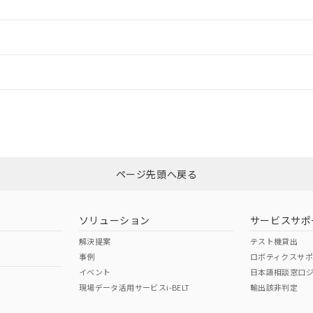
ードすることができます。
情報更新：
ログイン/会員登録
CCC認証
電波法
みください。
Yes
N/A
非含有証明書
※3
ページ先頭へ戻る
ダウンロードはこちら
型式承認
NK型式承認
ABS型式承認
韓国
（日本
（アメリカ
ソリューション
サービスサポ
舶規格）
船舶規格）
船舶規格）
解決提案
テスト機貸出
事例
ロボティクスサ
No
No
イベント
日本語相談窓口
現場データ活用サービスi-BELT
輸出該非判定
I)
PBBs
PBDEs
DBP