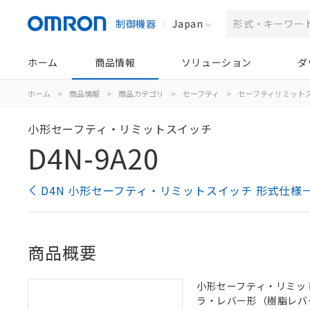
制御機器
Japan
ホーム
商品情報
ソリューション
ダ
ホーム
>
商品情報
>
商品カテゴリ
>
セーフティ
>
セーフティリミット
小形セーフティ・リミットスイッチ
D4N-9A20
D4N 小形セーフティ・リミットスイッチ 形式仕様
商品概要
小形セーフティ・リミットス
ラ・レバー形（樹脂レバ