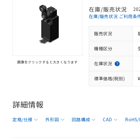
在庫/販売状況
20
在庫/販売状況 ご利用条
販売状況
機種区分
画像をクリックすると大きくなります
在庫状況
標準価格(税別)
詳細情報
定格/仕様
外形図
回路構成
CAD
RoHS