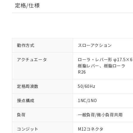
定格/仕様
動作方式
スローアクション
アクチュエータ
ローラ・レバー形 φ17.5×6.
樹脂レバー、樹脂ローラ
R26
定格周波数
50/60Hz
接点構成
1NC/1NO
負荷
一般負荷/微小負荷共用
コンジット
M12コネクタ