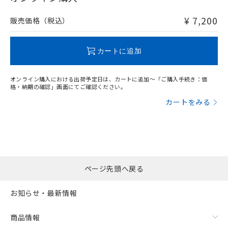
非含有品が必要な際は、弊社営業部門もしくは販売店へお
問い合わせください。
¥ 7,200
販売価格（税込）
この製品のRoHS/REACH対応状況ページへ
カートに追加
オンライン購入における出荷予定日は、カートに追加～「ご購入手続き：価
格・納期の確認」画面にてご確認ください。
カートをみる
ページ先頭へ戻る
お知らせ・最新情報
商品情報