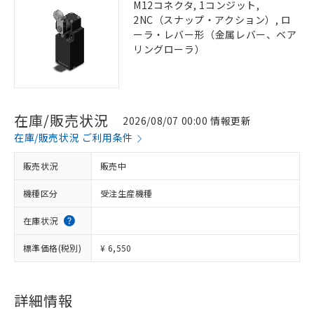
M12コネクタ, 1コンジット,
2NC（スナップ・アクション）, ロ
ーラ・レバー形（金属レバー、ベア
リングローラ）
在庫/販売状況
2026/08/07 00:00 情報更新
在庫/販売状況 ご利用条件
販売状況
販売中
機種区分
受注生産機種
在庫状況
標準価格(税別)
¥ 6,550
詳細情報