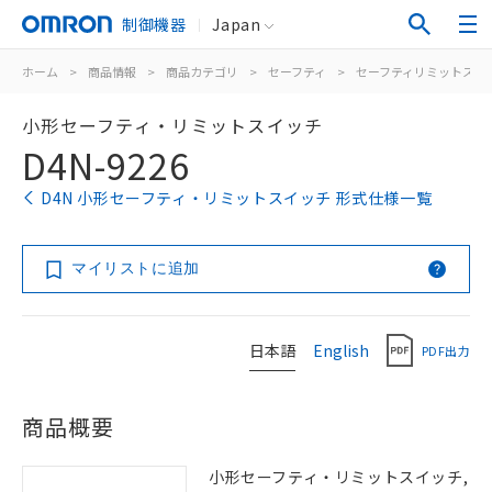
制御機器
Japan
ホーム
>
商品情報
>
商品カテゴリ
>
セーフティ
>
セーフティリミットスイ
小形セーフティ・リミットスイッチ
D4N-9226
D4N 小形セーフティ・リミットスイッチ 形式仕様一覧
マイリストに追加
日本語
English
PDF出力
商品概要
小形セーフティ・リミットスイッチ,