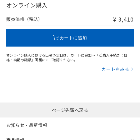
在庫等で未対応品が混在する可能性があります。
オンライン購入
非含有品が必要な際は、弊社営業部門もしくは販売店へお
問い合わせください。
¥ 3,410
販売価格（税込）
この製品のRoHS/REACH対応状況ページへ
カートに追加
オンライン購入における出荷予定日は、カートに追加～「ご購入手続き：価
格・納期の確認」画面にてご確認ください。
カートをみる
ページ先頭へ戻る
お知らせ・最新情報
商品情報