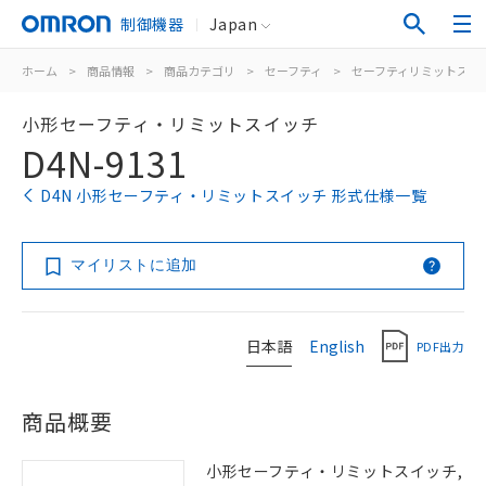
制御機器
Japan
ホーム
>
商品情報
>
商品カテゴリ
>
セーフティ
>
セーフティリミットスイ
小形セーフティ・リミットスイッチ
D4N-9131
D4N 小形セーフティ・リミットスイッチ 形式仕様一覧
マイリストに追加
日本語
English
PDF出力
商品概要
小形セーフティ・リミットスイッチ,