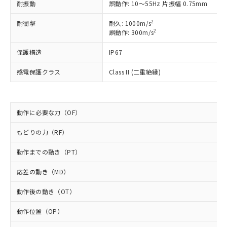
対応予定なし：EU RoHS指令（10物質）の
耐振動
誤動作: 10～55Hz 片振幅 0.75mm
以下の条件をお読みいただき、同意のうえ
非含有に非対応の商品で、対応品を出す予
ご利用ください。
2
定はありません。
耐衝撃
耐久: 1000m/s
2
誤動作: 300m/s
調査・確認中：EU RoHS指令（10物質）の
本サービスは、当社制御機器事業取扱
※1 中国RoHS○×表
非含有の対応状況を調査中または確認中の
商品の当社在庫状況および標準価格
保護構造
IP67
商品です。
(税抜)を提供させていただくもので
「○」：最大均質材料含有率が中国RoHSの
非該当品：ライセンス料など無形物で、有
す。
感電保護クラス
Class II (二重絶縁)
基準値以下であることを示します。
害物質有無と関係のない商品です。
当社制御機器事業取扱商品の中には、
「×」：最大均質材料含有率が中国RoHSの
仕入先様の事情により、非含有部品として
本サービスの対象外となる商品もある
基準値を超えていることを示します。
いたものが、含有品と判明した場合などや
当社は、これら貴社製品のうち、外国
ことをご了承ください。
「－」：未確認です。当社販売部門へお問
むを得ず変更することがあります。
為替および外国貿易法に定める商品
動作に必要な力（OF）
在庫状況および標準価格照会結果は、
い合わせください。
（以下｢規制貨物等」という）を輸出
記載している更新日時点での社内デー
*EU RoHS指令（10物質）：
または国外への提供する場合は、日本
もどりの力（RF）
記
タに基づき作成されるものであり、閲
説明
鉛(Pb) 1000ppm以下、 水銀(Hg) 1000ppm以下、 カド
*中国RoHS10物質の基準値 (GB/T26572)：
国政府の輸出許可(または役務取引許
号
覧された時点での実際の在庫および標
ミウム(Cd) 100ppm以下、
Pb(鉛) :1000ppm、 Hg(水銀) : 1000ppm、 Cd(カドミウ
動作までの動き（PT）
可)を取得するなどの必要な手続きを
六価クロム(Cr(Ⅵ)) 1000ppm以下、ポリ臭化ビフェニル
ム) : 100ppm、
準価格とは異なる場合があることをご
類(PBB) 1000ppm以下、ポリ臭化ジフェニルエーテル類
Cr(Ⅵ)(六価クロム) : 1000ppm、 PBBs(ポリ臭化ビフェ
とります。
了承ください。
(PBDE) 1000ppm以下、フタル酸ビス(2-エチルヘキシ
○
一定数以上の在庫あり
ニル類) : 1000ppm、 PBDEs(ポリ臭化ジフェニルエーテ
応差の動き（MD）
当社は規制貨物を破棄する場合は、完
ル) (DEHP)(別名：DOP) 1000ppm以下、フタル酸ブチ
正式な納期状況および標準価格はお客
ル類) : 1000ppm、
ルベンジル（BBP） 1000ppm以下、フタル酸ジブチル
全に破砕するなど、違法に輸出されな
DBP(フタル酸ジブチル) : 1000ppm、 DIBP(フタル酸ジ
様のお取引先、またはお客様担当のオ
（DBP） 1000ppm以下、フタル酸ジイソブチル
動作後の動き（OT）
イソブチル) : 1000ppm、 BBP(フタル酸ブチルベンジ
△
一定数には満たないが在庫あり
いよう必要な手段を講じます。
ムロン制御機器販売店・当社販売員に
(DIBP) 1000ppm以下
ル) : 1000ppm、
当社は貴社製品を、核兵器、ミサイ
但し、RoHS指令で産業用監視および制御機器に対する
DEHP(フタル酸ビス(2-エチルヘキシル)) : 1000ppm
ご相談ください。
動作位置（OP）
適用除外項目は除く。
ル、化学兵器、生物兵器またはその他
－
在庫なし(最新の在庫状況につ
オムロン制御機器販売店や当社販売拠
フタル酸エステル類の４物質については閾値を超える意