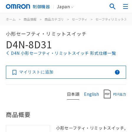
制御機器
Japan
ホーム
>
商品情報
>
商品カテゴリ
>
セーフティ
>
セーフティリミットスイ
小形セーフティ・リミットスイッチ
D4N-8D31
D4N 小形セーフティ・リミットスイッチ 形式仕様一覧
マイリストに追加
日本語
English
PDF出力
商品概要
小形セーフティ・リミットスイッチ,