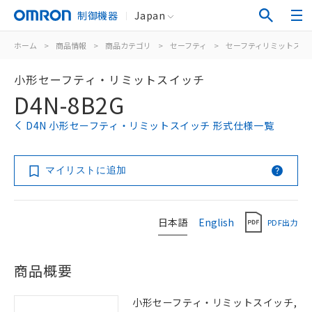
制御機器
Japan
ホーム
>
商品情報
>
商品カテゴリ
>
セーフティ
>
セーフティリミットスイ
小形セーフティ・リミットスイッチ
D4N-8B2G
D4N 小形セーフティ・リミットスイッチ 形式仕様一覧
マイリストに追加
日本語
English
PDF出力
商品概要
小形セーフティ・リミットスイッチ,