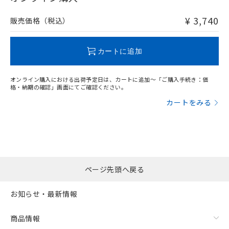
非含有品が必要な際は、弊社営業部門もしくは販売店へお
問い合わせください。
¥ 3,740
販売価格（税込）
この製品のRoHS/REACH対応状況ページへ
カートに追加
オンライン購入における出荷予定日は、カートに追加～「ご購入手続き：価
格・納期の確認」画面にてご確認ください。
カートをみる
ページ先頭へ戻る
お知らせ・最新情報
商品情報