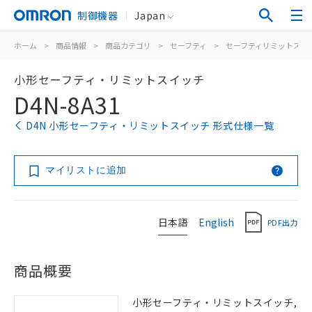
制御機器
Japan
ホーム
>
商品情報
>
商品カテゴリ
>
セーフティ
>
セーフティリミットスイ
小形セーフティ・リミットスイッチ
D4N-8A31
D4N 小形セーフティ・リミットスイッチ 形式仕様一覧
マイリストに追加
日本語
English
PDF出力
商品概要
小形セーフティ・リミットスイッチ,