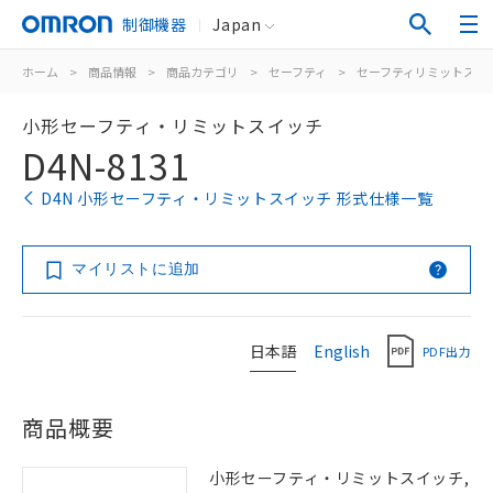
制御機器
Japan
ホーム
>
商品情報
>
商品カテゴリ
>
セーフティ
>
セーフティリミットスイ
小形セーフティ・リミットスイッチ
D4N-8131
D4N 小形セーフティ・リミットスイッチ 形式仕様一覧
マイリストに追加
日本語
English
PDF出力
商品概要
小形セーフティ・リミットスイッチ,