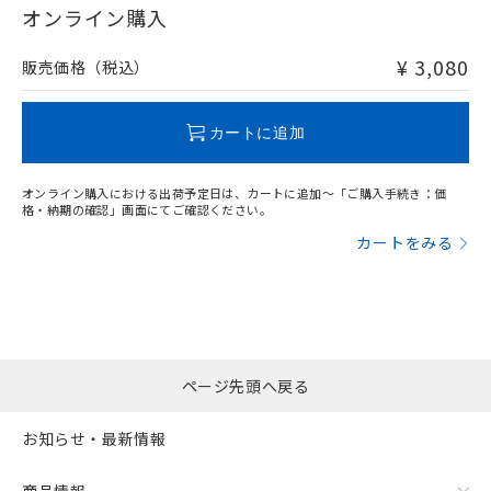
在庫等で未対応品が混在する可能性があります。
オンライン購入
非含有品が必要な際は、弊社営業部門もしくは販売店へお
問い合わせください。
¥ 3,080
販売価格（税込）
この製品のRoHS/REACH対応状況ページへ
カートに追加
オンライン購入における出荷予定日は、カートに追加～「ご購入手続き：価
格・納期の確認」画面にてご確認ください。
カートをみる
ページ先頭へ戻る
お知らせ・最新情報
商品情報