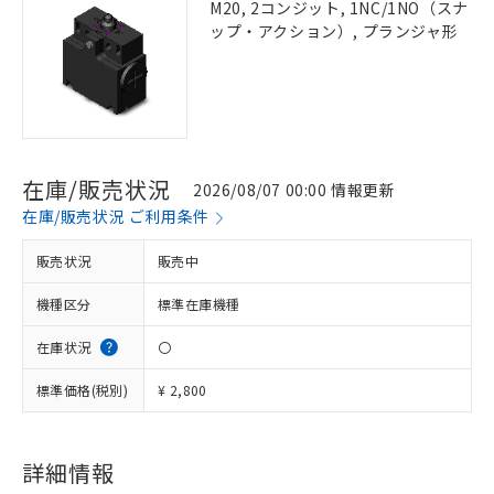
M20, 2コンジット, 1NC/1NO（スナ
ップ・アクション）, プランジャ形
在庫/販売状況
2026/08/07 00:00 情報更新
在庫/販売状況 ご利用条件
販売状況
販売中
機種区分
標準在庫機種
在庫状況
〇
標準価格(税別)
¥ 2,800
詳細情報