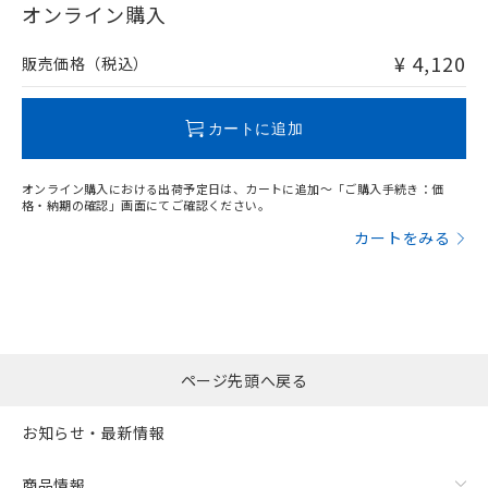
在庫等で未対応品が混在する可能性があります。
オンライン購入
非含有品が必要な際は、弊社営業部門もしくは販売店へお
問い合わせください。
¥ 4,120
販売価格（税込）
この製品のRoHS/REACH対応状況ページへ
カートに追加
オンライン購入における出荷予定日は、カートに追加～「ご購入手続き：価
格・納期の確認」画面にてご確認ください。
カートをみる
ページ先頭へ戻る
お知らせ・最新情報
商品情報