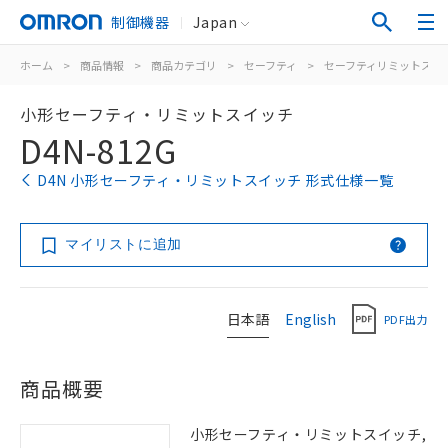
制御機器
Japan
ホーム
>
商品情報
>
商品カテゴリ
>
セーフティ
>
セーフティリミットスイ
小形セーフティ・リミットスイッチ
D4N-812G
D4N 小形セーフティ・リミットスイッチ 形式仕様一覧
マイリストに追加
日本語
English
PDF出力
商品概要
小形セーフティ・リミットスイッチ,