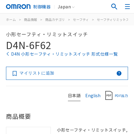
制御機器
Japan
ホーム
>
商品情報
>
商品カテゴリ
>
セーフティ
>
セーフティリミットスイ
小形セーフティ・リミットスイッチ
D4N-6F62
D4N 小形セーフティ・リミットスイッチ 形式仕様一覧
マイリストに追加
日本語
English
PDF出力
商品概要
小形セーフティ・リミットスイッチ,