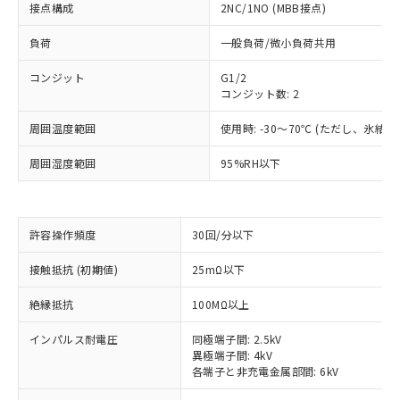
接点構成
2NC/1NO (MBB接点)
負荷
一般負荷/微小負荷共用
コンジット
G1/2
コンジット数: 2
周囲温度範囲
使用時: -30～70℃ (ただし、氷結
周囲湿度範囲
95%RH以下
許容操作頻度
30回/分以下
※1 対応状況
接触抵抗 (初期値)
25mΩ以下
絶縁抵抗
100MΩ以上
対応済み：EU RoHS指令（10物質）の
非含有に対応した製品が提供可能な商品で
インパルス耐電圧
同極端子間: 2.5kV
す。
異極端子間: 4kV
対応予定：EU RoHS指令（10物質）の非含
各端子と非充電金属部間: 6kV
ご利用条件
有に対応した製品に切り替える予定のある