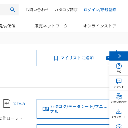
お問い合わせ
カタログ請求
ログイン/新規登録
検索
提供価値
販売ネットワーク
オンラインストア
マイリストに追加
FAQ
チャット
お問い合わせ
PDF出力
カタログ/データシート/マニュ
アル
向動作ローラ・
ダウンロード