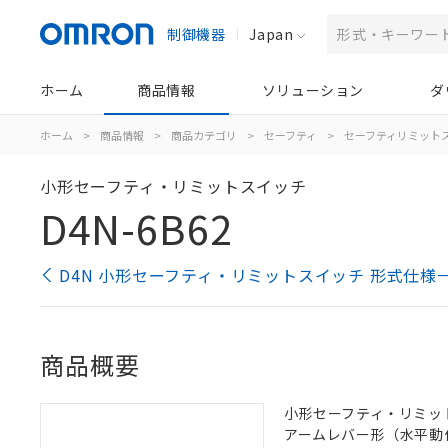
制御機器
Japan
ホーム
商品情報
ソリューション
ダ
ホーム
>
商品情報
>
商品カテゴリ
>
セーフティ
>
セーフティリミット
小形セーフティ・リミットスイッチ
D4N-6B62
D4N 小形セーフティ・リミットスイッチ 形式仕様
商品概要
小形セーフティ・リミットス
アームレバー形（水平動