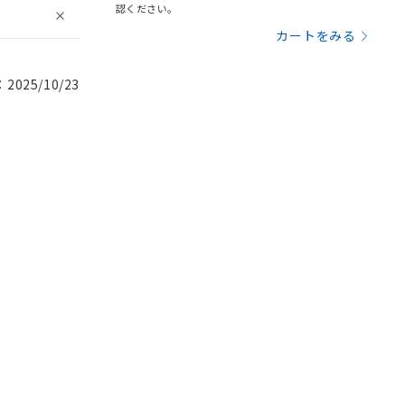
認ください。
カートをみる
025/10/23