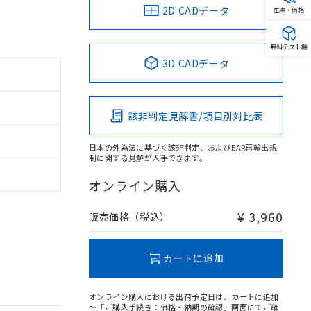
2D CADデータ
在庫・価格
無料テスト機
3D CADデータ
該非判定見解書/項目別対比表
日本の外為法に基づく該非判定、およびEAR再輸出規
制に関する見解が入手できます。
オンライン購入
¥ 3,960
販売価格（税込）
カートに追加
オンライン購入における出荷予定日は、カートに追加
～「ご購入手続き：価格・納期の確認」画面にてご確