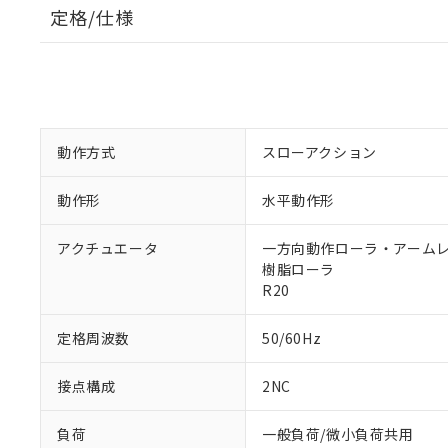
定格/仕様
動作方式
スローアクション
動作形
水平動作形
アクチュエータ
一方向動作ローラ・アームレバ
樹脂ローラ
R20
定格周波数
50/60Hz
接点構成
2NC
負荷
一般負荷/微小負荷共用