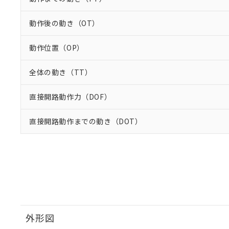
動作後の動き（OT）
動作位置（OP）
全体の動き（TT）
直接開路動作力（DOF）
直接開路動作までの動き（DOT）
外形図