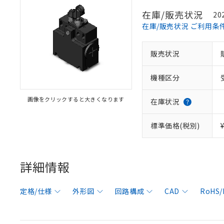
在庫/販売状況
20
在庫/販売状況 ご利用条
販売状況
機種区分
画像をクリックすると大きくなります
在庫状況
標準価格(税別)
詳細情報
定格/仕様
外形図
回路構成
CAD
RoHS