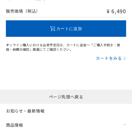
非含有品が必要な際は、弊社営業部門もしくは販売店へお
問い合わせください。
¥ 6,490
販売価格（税込）
この製品のRoHS/REACH対応状況ページへ
カートに追加
オンライン購入における出荷予定日は、カートに追加～「ご購入手続き：価
格・納期の確認」画面にてご確認ください。
カートをみる
ページ先頭へ戻る
お知らせ・最新情報
商品情報