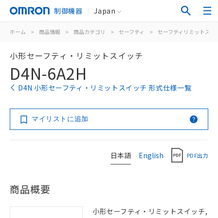
制御機器
Japan
ホーム
>
商品情報
>
商品カテゴリ
>
セーフティ
>
セーフティリミットスイ
小形セーフティ・リミットスイッチ
D4N-6A2H
D4N 小形セーフティ・リミットスイッチ 形式仕様一覧
マイリストに追加
日本語
English
PDF出力
商品概要
小形セーフティ・リミットスイッチ,