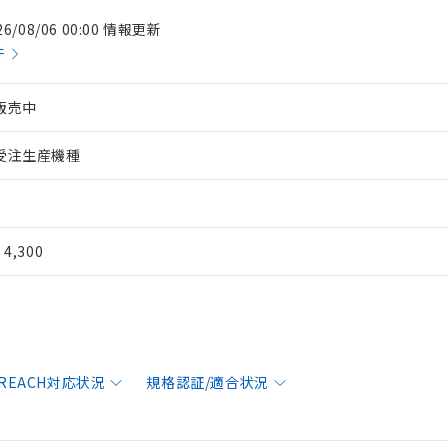
26/08/06 00:00 情報更新
件
販売中
受注生産機種
¥ 4,300
/REACH対応状況
規格認証/適合状況