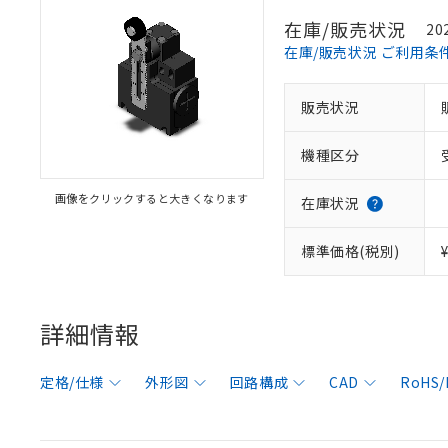
在庫/販売状況
20
在庫/販売状況 ご利用条
販売状況
機種区分
画像をクリックすると大きくなります
在庫状況
標準価格(税別)
詳細情報
定格/仕様
外形図
回路構成
CAD
RoHS