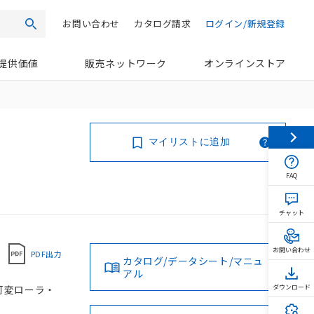
お問い合わせ
カタログ請求
ログイン/新規登録
検索
提供価値
販売ネットワーク
オンラインストア
マイリストに追加
FAQ
チャット
お問い合わせ
PDF出力
カタログ/データシート/マニュ
アル
 可変ローラ・
ダウンロード