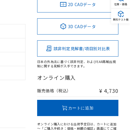
2D CADデータ
在庫・価格
無料テスト機
3D CADデータ
該非判定見解書/項目別対比表
日本の外為法に基づく該非判定、およびEAR再輸出規
制に関する見解が入手できます。
オンライン購入
¥ 4,730
販売価格（税込）
カートに追加
オンライン購入における出荷予定日は、カートに追加
～「ご購入手続き：価格・納期の確認」画面にてご確