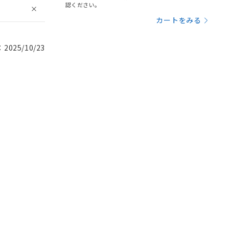
認ください。
カートをみる
025/10/23