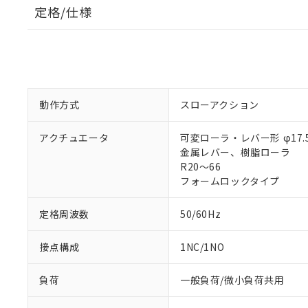
定格/仕様
動作方式
スローアクション
アクチュエータ
可変ローラ・レバー形 φ17.5
金属レバー、樹脂ローラ
R20～66
フォームロックタイプ
定格周波数
50/60Hz
接点構成
1NC/1NO
負荷
一般負荷/微小負荷共用