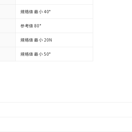
規格値 最小 40°
参考値 80°
規格値 最小 20N
規格値 最小 50°
情報更新：2