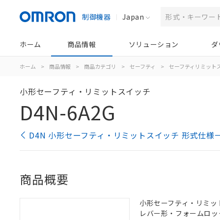
制御機器
Japan
ホーム
商品情報
ソリューション
ダ
ホーム
>
商品情報
>
商品カテゴリ
>
セーフティ
>
セーフティリミット
小形セーフティ・リミットスイッチ
D4N-6A2G
D4N 小形セーフティ・リミットスイッチ 形式仕様
商品概要
小形セーフティ・リミットス
レバー形・フォームロッ