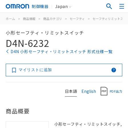
制御機器
Japan
ホーム
>
商品情報
>
商品カテゴリ
>
セーフティ
>
セーフティリミットスイ
小形セーフティ・リミットスイッチ
D4N-6232
D4N 小形セーフティ・リミットスイッチ 形式仕様一覧
マイリストに追加
日本語
English
PDF出力
商品概要
小形セーフティ・リミットスイッチ,