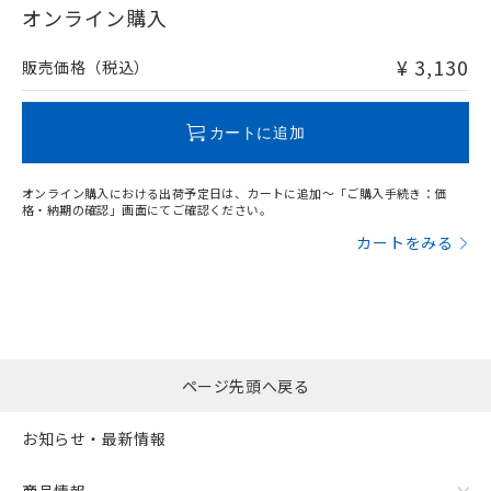
在庫等で未対応品が混在する可能性があります。
オンライン購入
非含有品が必要な際は、弊社営業部門もしくは販売店へお
問い合わせください。
¥ 3,130
販売価格（税込）
この製品のRoHS/REACH対応状況ページへ
カートに追加
オンライン購入における出荷予定日は、カートに追加～「ご購入手続き：価
格・納期の確認」画面にてご確認ください。
カートをみる
ページ先頭へ戻る
お知らせ・最新情報
商品情報