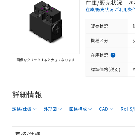
在庫/販売状況
20
在庫/販売状況 ご利用条
販売状況
機種区分
在庫状況
画像をクリックすると大きくなります
標準価格(税別)
詳細情報
定格/仕様
外形図
回路構成
CAD
RoHS
定格/仕様