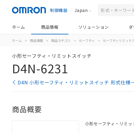
制御機器
Japan
ホーム
商品情報
ソリューション
ダ
ホーム
>
商品情報
>
商品カテゴリ
>
セーフティ
>
セーフティリミット
小形セーフティ・リミットスイッチ
D4N-6231
D4N 小形セーフティ・リミットスイッチ 形式仕様
商品概要
小形セーフティ・リミットス