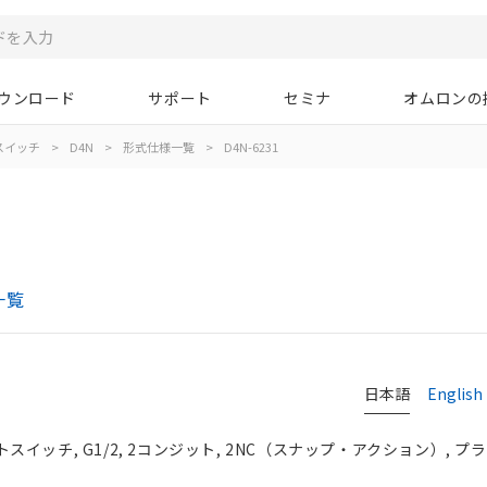
ウンロード
サポート
セミナ
オムロンの
スイッチ
>
D4N
>
形式仕様一覧
>
D4N-6231
一覧
日本語
English
イッチ, G1/2, 2コンジット, 2NC（スナップ・アクション）, プ