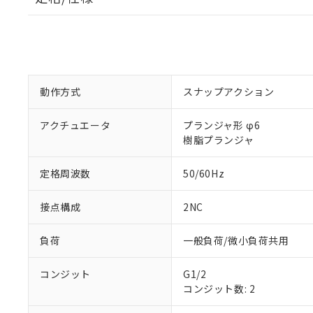
動作方式
スナップアクション
アクチュエータ
プランジャ形 φ6
樹脂プランジャ
定格周波数
50/60Hz
接点構成
2NC
負荷
一般負荷/微小負荷共用
コンジット
G1/2
コンジット数: 2