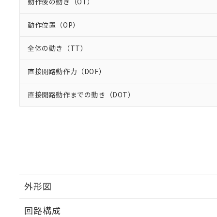
動作後の動き（OT）
動作位置（OP）
全体の動き（TT）
直接開路動作力（DOF）
直接開路動作までの動き（DOT）
外形図
回路構成