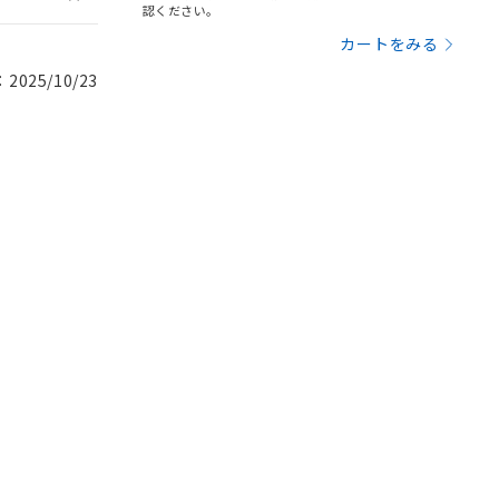
認ください。
カートをみる
025/10/23