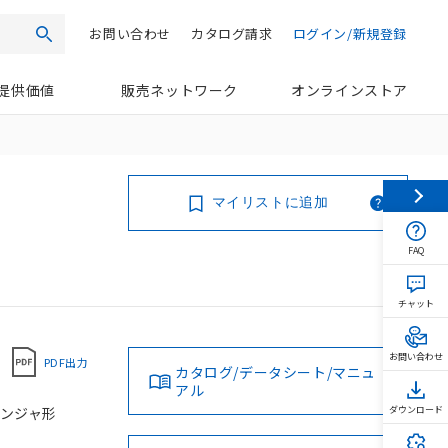
お問い合わせ
カタログ請求
ログイン/新規登録
検索
提供価値
販売ネットワーク
オンラインストア
マイリストに追加
FAQ
チャット
お問い合わせ
PDF出力
カタログ/データシート/マニュ
アル
ランジャ形
ダウンロード