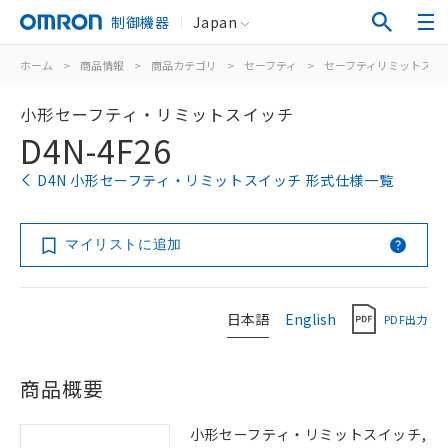
制御機器
Japan
ホーム
>
商品情報
>
商品カテゴリ
>
セーフティ
>
セーフティリミットスイ
小形セーフティ・リミットスイッチ
D4N-4F26
D4N 小形セーフティ・リミットスイッチ 形式仕様一覧
マイリストに追加
日本語
English
PDF出力
商品概要
小形セーフティ・リミットスイッチ,