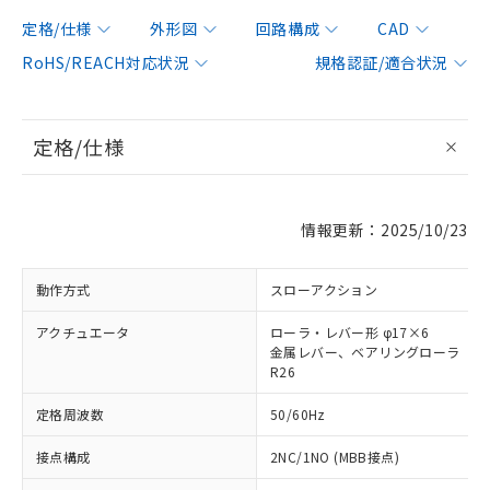
定格/仕様
外形図
回路構成
CAD
RoHS/REACH対応状況
規格認証/適合状況
定格/仕様
情報更新：2025/10/23
動作方式
スローアクション
アクチュエータ
ローラ・レバー形 φ17×6
金属レバー、ベアリングローラ
R26
定格周波数
50/60Hz
接点構成
2NC/1NO (MBB接点)