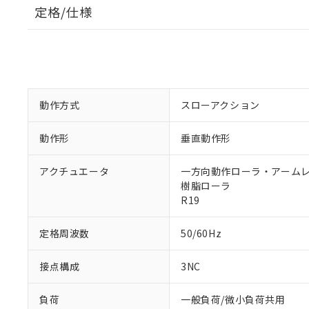
定格/仕様
動作方式
スローアクション
動作形
垂直動作形
アクチュエータ
一方向動作ローラ・アームレバ
樹脂ローラ
R19
定格周波数
50/60Hz
接点構成
3NC
負荷
一般負荷/微小負荷共用