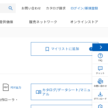
お問い合わせ
カタログ請求
ログイン/新規登録
検索
提供価値
販売ネットワーク
オンラインストア
マイリストに追加
FAQ
チャット
お問い合わせ
PDF出力
カタログ/データシート/マニュ
アル
向動作ローラ・
ダウンロード