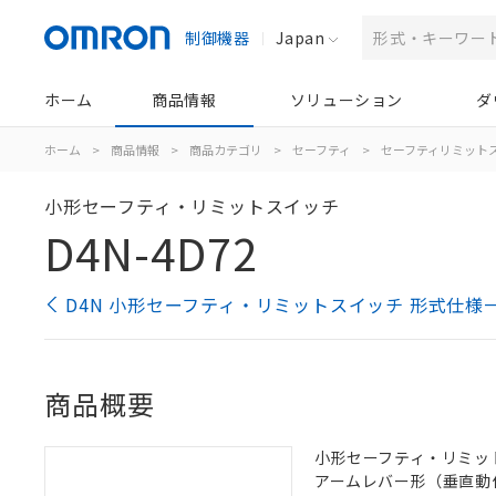
制御機器
Japan
ホーム
商品情報
ソリューション
ダ
ホーム
>
商品情報
>
商品カテゴリ
>
セーフティ
>
セーフティリミット
小形セーフティ・リミットスイッチ
D4N-4D72
D4N 小形セーフティ・リミットスイッチ 形式仕様
商品概要
小形セーフティ・リミットス
アームレバー形（垂直動