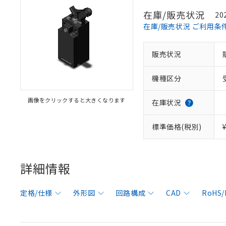
在庫/販売状況
20
在庫/販売状況 ご利用条
販売状況
機種区分
画像をクリックすると大きくなります
在庫状況
標準価格(税別)
詳細情報
定格/仕様
外形図
回路構成
CAD
RoHS