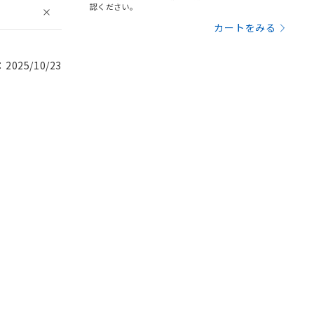
認ください。
カートをみる
025/10/23