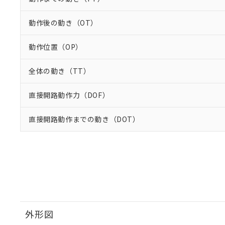
動作後の動き（OT）
動作位置（OP）
全体の動き（TT）
直接開路動作力（DOF）
直接開路動作までの動き（DOT）
外形図