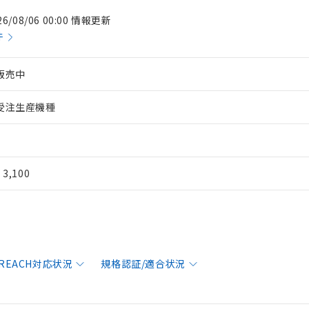
26/08/06 00:00 情報更新
件
販売中
受注生産機種
¥ 3,100
/REACH対応状況
規格認証/適合状況