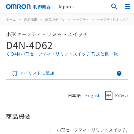
制御機器
Japan
ホーム
>
商品情報
>
商品カテゴリ
>
セーフティ
>
セーフティリミットスイ
小形セーフティ・リミットスイッチ
D4N-4D62
D4N 小形セーフティ・リミットスイッチ 形式仕様一覧
マイリストに追加
日本語
English
PDF出力
商品概要
小形セーフティ・リミットスイッチ,