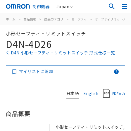
制御機器
Japan
ホーム
>
商品情報
>
商品カテゴリ
>
セーフティ
>
セーフティリミットスイ
小形セーフティ・リミットスイッチ
D4N-4D26
D4N 小形セーフティ・リミットスイッチ 形式仕様一覧
マイリストに追加
日本語
English
PDF出力
商品概要
小形セーフティ・リミットスイッチ,