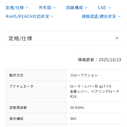
定格/仕様
外形図
回路構成
CAD
RoHS/REACH対応状況
規格認証/適合状況
定格/仕様
情報更新：2025/10/23
動作方式
スローアクション
アクチュエータ
ローラ・レバー形 φ17×6
金属レバー、ベアリングローラ
R26
定格周波数
50/60Hz
接点構成
3NC