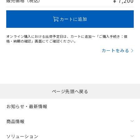
¥ 7,200
販売価格（税込）
この製品のRoHS/REACH対応状況ページへ
カートに追加
オンライン購入における出荷予定日は、カートに追加～「ご購入手続き：価
格・納期の確認」画面にてご確認ください。
カートをみる
ページ先頭へ戻る
お知らせ・最新情報
商品情報
ソリューション