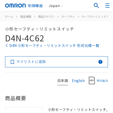
制御機器
Japan
ホーム
>
商品情報
>
商品カテゴリ
>
セーフティ
>
セーフティリミットスイ
小形セーフティ・リミットスイッチ
D4N-4C62
D4N 小形セーフティ・リミットスイッチ 形式仕様一覧
マイリストに追加
日本語
English
PDF出力
商品概要
小形セーフティ・リミットスイッチ,