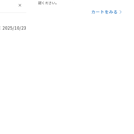
認ください。
カートをみる
025/10/23