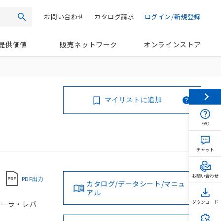
お問い合わせ
カタログ請求
ログイン/新規登録
検索
提供価値
販売ネットワーク
オンラインストア
マイリストに追加
FAQ
チャット
お問い合わせ
PDF出力
カタログ/データシート/マニュ
アル
 ローラ・レバ
ダウンロード