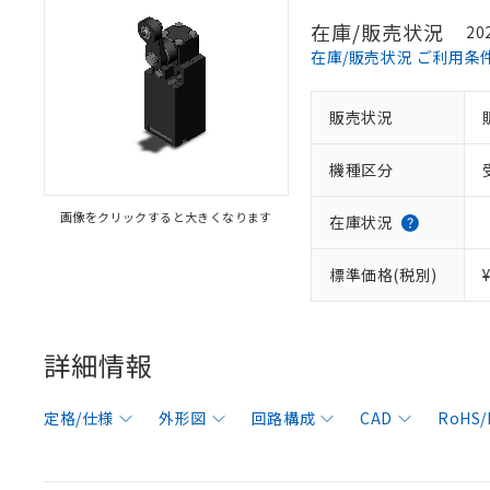
在庫/販売状況
20
在庫/販売状況 ご利用条
販売状況
機種区分
画像をクリックすると大きくなります
在庫状況
標準価格(税別)
詳細情報
定格/仕様
外形図
回路構成
CAD
RoHS