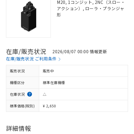
M20, 1コンジット, 2NC（スロー・
アクション）, ローラ・プランジャ
形
在庫/販売状況
2026/08/07 00:00 情報更新
在庫/販売状況 ご利用条件
販売状況
販売中
機種区分
標準在庫機種
在庫状況
△
標準価格(税別)
¥ 2,650
詳細情報