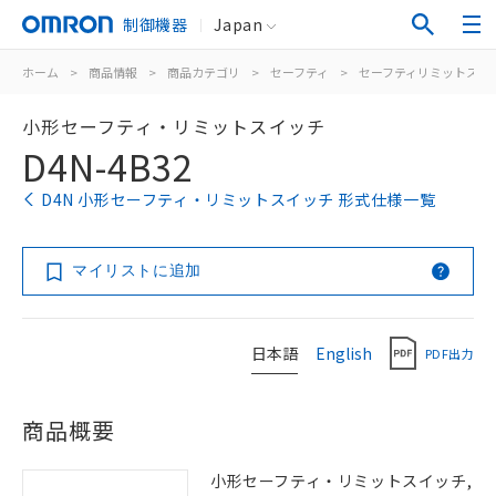
制御機器
Japan
ホーム
>
商品情報
>
商品カテゴリ
>
セーフティ
>
セーフティリミットスイ
小形セーフティ・リミットスイッチ
D4N-4B32
D4N 小形セーフティ・リミットスイッチ 形式仕様一覧
マイリストに追加
日本語
English
PDF出力
商品概要
小形セーフティ・リミットスイッチ,