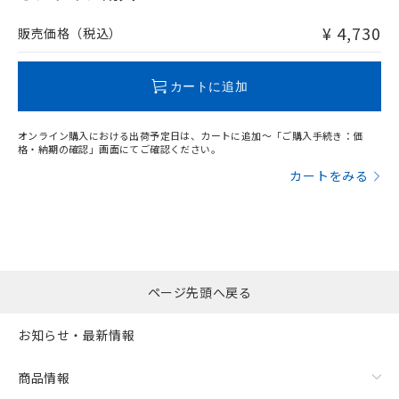
非含有品が必要な際は、弊社営業部門もしくは販売店へお
問い合わせください。
¥ 4,730
販売価格（税込）
この製品のRoHS/REACH対応状況ページへ
カートに追加
オンライン購入における出荷予定日は、カートに追加～「ご購入手続き：価
格・納期の確認」画面にてご確認ください。
カートをみる
ページ先頭へ戻る
お知らせ・最新情報
商品情報