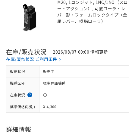
M20, 1コンジット, 1NC/1NO（スロ
ー・アクション）, 可変ローラ・レ
バー形・フォームロックタイプ（金
属レバー、樹脂ローラ）
在庫/販売状況
2026/08/07 00:00 情報更新
在庫/販売状況 ご利用条件
販売状況
販売中
機種区分
標準在庫機種
在庫状況
〇
標準価格(税別)
¥ 4,300
詳細情報