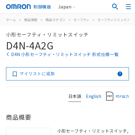
制御機器
Japan
ホーム
>
商品情報
>
商品カテゴリ
>
セーフティ
>
セーフティリミットスイ
小形セーフティ・リミットスイッチ
D4N-4A2G
D4N 小形セーフティ・リミットスイッチ 形式仕様一覧
マイリストに追加
日本語
English
PDF出力
商品概要
小形セーフティ・リミットスイッチ,