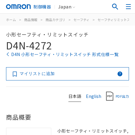
制御機器
Japan
ホーム
>
商品情報
>
商品カテゴリ
>
セーフティ
>
セーフティリミットスイ
小形セーフティ・リミットスイッチ
D4N-4272
D4N 小形セーフティ・リミットスイッチ 形式仕様一覧
マイリストに追加
日本語
English
PDF出力
商品概要
小形セーフティ・リミットスイッチ,