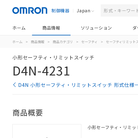
制御機器
Japan
ホーム
商品情報
ソリューション
ダ
ホーム
>
商品情報
>
商品カテゴリ
>
セーフティ
>
セーフティリミット
小形セーフティ・リミットスイッチ
D4N-4231
D4N 小形セーフティ・リミットスイッチ 形式仕様
商品概要
小形セーフティ・リミットス