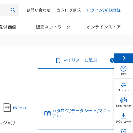
お問い合わせ
カタログ請求
ログイン/新規登録
検索
提供価値
販売ネットワーク
オンラインストア
マイリストに追加
FAQ
チャット
お問い合わせ
PDF出力
カタログ/データシート/マニュ
アル
ランジャ形
ダウンロード