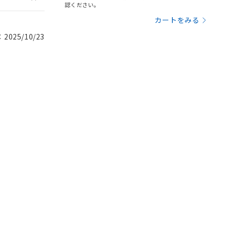
認ください。
カートをみる
025/10/23