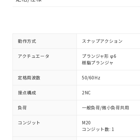
動作方式
スナップアクション
アクチュエータ
プランジャ形 φ6
樹脂プランジャ
定格周波数
50/60Hz
接点構成
2NC
負荷
一般負荷/微小負荷共用
コンジット
M20
コンジット数: 1