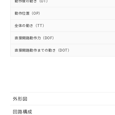
動作後の動き（OT）
動作位置（OP）
全体の動き（TT）
直接開路動作力（DOF）
直接開路動作までの動き（DOT）
外形図
回路構成