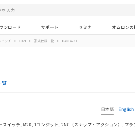
ウンロード
サポート
セミナ
オムロンの
スイッチ
>
D4N
>
形式仕様一覧
>
D4N-4231
一覧
日本語
English
イッチ, M20, 1コンジット, 2NC（スナップ・アクション）, プ