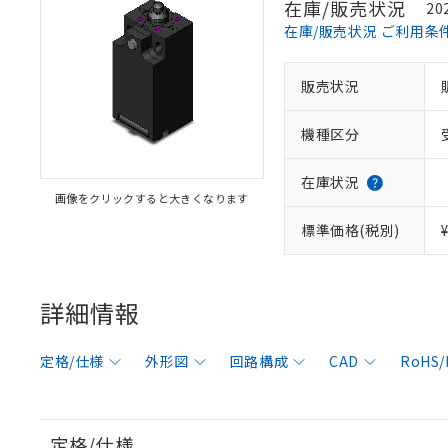
在庫/販売状況
20
在庫/販売状況 ご利用条
販売状況
機種区分
在庫状況
画像をクリックすると大きくなります
標準価格(税別)
詳細情報
定格/仕様
外形図
回路構成
CAD
RoHS
定格/仕様