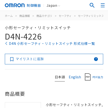
制御機器
Japan
ホーム
>
商品情報
>
商品カテゴリ
>
セーフティ
>
セーフティリミットスイ
小形セーフティ・リミットスイッチ
D4N-4226
D4N 小形セーフティ・リミットスイッチ 形式仕様一覧
マイリストに追加
日本語
English
PDF出力
商品概要
小形セーフティ・リミットスイッチ,