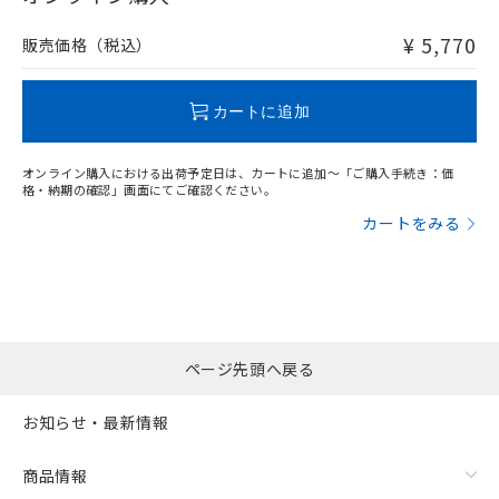
非含有品が必要な際は、弊社営業部門もしくは販売店へお
問い合わせください。
¥ 5,770
販売価格（税込）
この製品のRoHS/REACH対応状況ページへ
カートに追加
オンライン購入における出荷予定日は、カートに追加～「ご購入手続き：価
格・納期の確認」画面にてご確認ください。
カートをみる
ページ先頭へ戻る
お知らせ・最新情報
商品情報