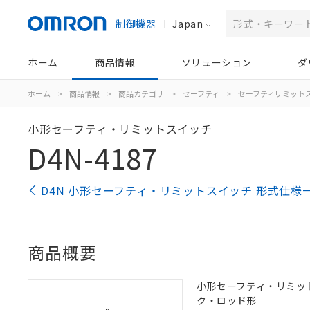
制御機器
Japan
ホーム
商品情報
ソリューション
ダ
ホーム
>
商品情報
>
商品カテゴリ
>
セーフティ
>
セーフティリミット
小形セーフティ・リミットスイッチ
D4N-4187
D4N 小形セーフティ・リミットスイッチ 形式仕様
商品概要
小形セーフティ・リミットス
ク・ロッド形