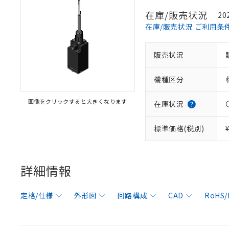
在庫/販売状況
20
在庫/販売状況 ご利用条
販売状況
機種区分
画像をクリックすると大きくなります
在庫状況
標準価格(税別)
詳細情報
定格/仕様
外形図
回路構成
CAD
RoHS