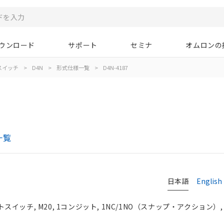
ウンロード
サポート
セミナ
オムロンの
スイッチ
>
D4N
>
形式仕様一覧
>
D4N-4187
一覧
日本語
English
イッチ, M20, 1コンジット, 1NC/1NO（スナップ・アクション）