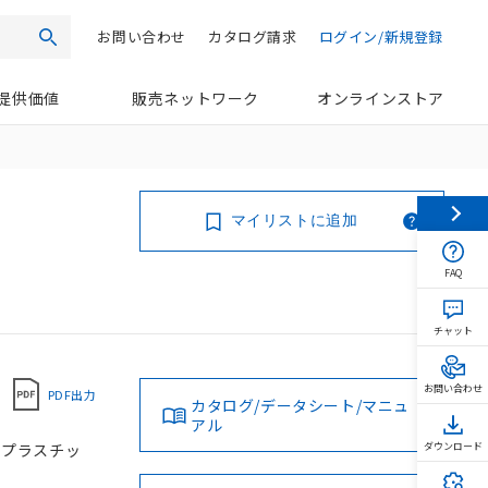
お問い合わせ
カタログ請求
ログイン/新規登録
検索
提供価値
販売ネットワーク
オンラインストア
マイリストに追加
FAQ
チャット
お問い合わせ
PDF出力
カタログ/データシート/マニュ
アル
, プラスチッ
ダウンロード