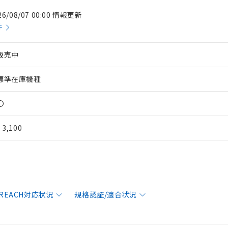
26/08/07 00:00 情報更新
件
販売中
標準在庫機種
〇
¥ 3,100
/REACH対応状況
規格認証/適合状況