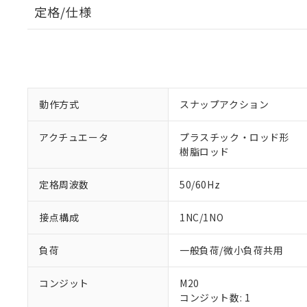
定格/仕様
動作方式
スナップアクション
アクチュエータ
プラスチック・ロッド形
樹脂ロッド
定格周波数
50/60Hz
接点構成
1NC/1NO
負荷
一般負荷/微小負荷共用
※1 対応状況
コンジット
M20
コンジット数: 1