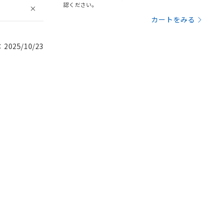
認ください。
カートをみる
025/10/23