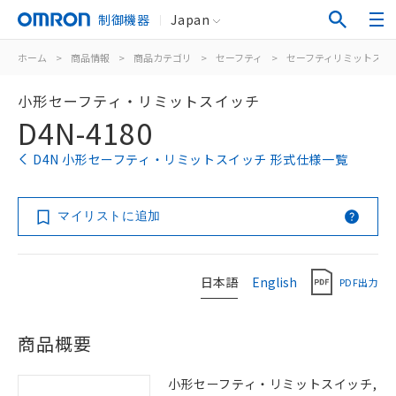
制御機器
Japan
ホーム
>
商品情報
>
商品カテゴリ
>
セーフティ
>
セーフティリミットスイ
小形セーフティ・リミットスイッチ
D4N-4180
D4N 小形セーフティ・リミットスイッチ 形式仕様一覧
マイリストに追加
日本語
English
PDF出力
商品概要
小形セーフティ・リミットスイッチ,